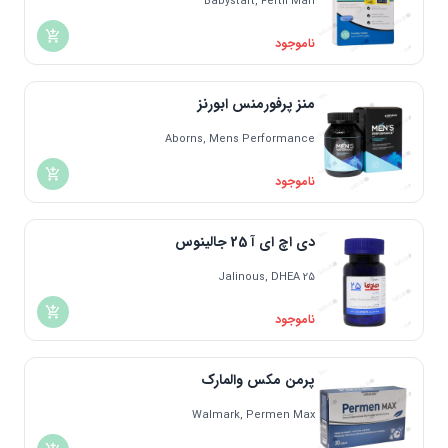
Babystart, Fertil Man
ناموجود
منز پرفورمنس ابورنز
Aborns, Mens Performance
ناموجود
دی اچ ای آ 25 جالینوس
Jalinous, DHEA 25
ناموجود
پرمن مکس والمارک
Walmark, Permen Max