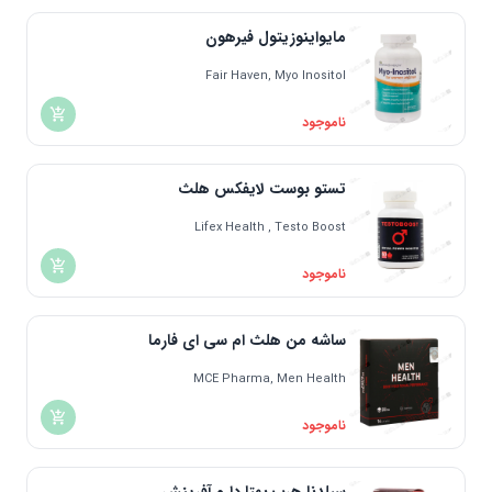
مایواینوزیتول فیرهون
Fair Haven, Myo Inositol
ناموجود
تستو بوست لایفکس هلث
Lifex Health , Testo Boost
ناموجود
ساشه من هلث ام سی ای فارما
MCE Pharma, Men Health
ناموجود