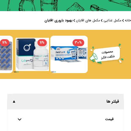
خانه
مکمل غذایی
مکمل های اقایان
بهبود باروری اقایان
11
%
11
%
30
%
فیلتر ها
▲
قیمت