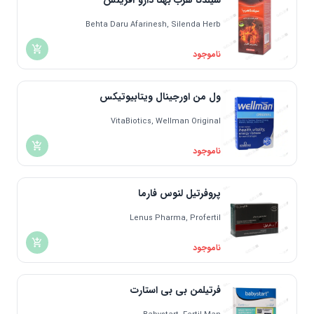
سیلدنا هرب بهتا دارو آفرینش
Behta Daru Afarinesh, Silenda Herb
ناموجود
ول من اورجینال ویتابیوتیکس
VitaBiotics, Wellman Original
ناموجود
پروفرتیل لنوس فارما
Lenus Pharma, Profertil
ناموجود
فرتیلمن بی بی استارت