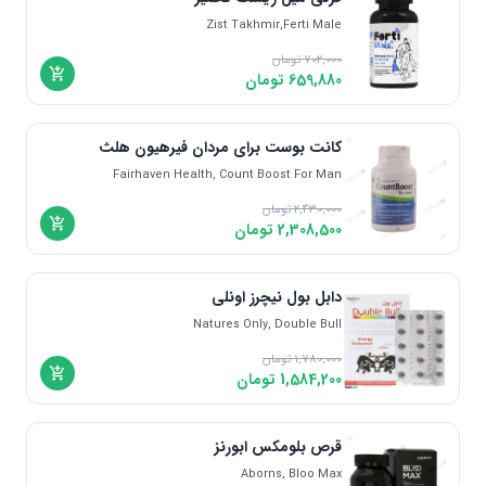
Zist Takhmir,Ferti Male
702,000
تومان
659,880
تومان
کانت بوست برای مردان فیرهیون هلث
Fairhaven Health, Count Boost For Man
2,430,000
تومان
2,308,500
تومان
دابل بول نیچرز اونلی
Natures Only, Double Bull
1,780,000
تومان
1,584,200
تومان
قرص بلومکس ابورنز
Aborns, Bloo Max