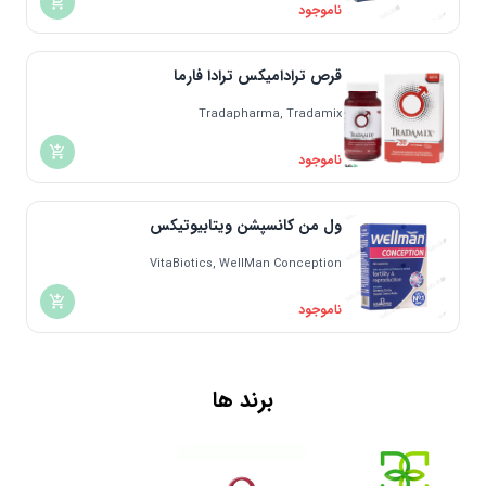
ناموجود
قرص ترادامیکس ترادا فارما
Tradapharma, Tradamix
ناموجود
ول من کانسپشن ویتابیوتیکس
VitaBiotics, WellMan Conception
ناموجود
برند ها