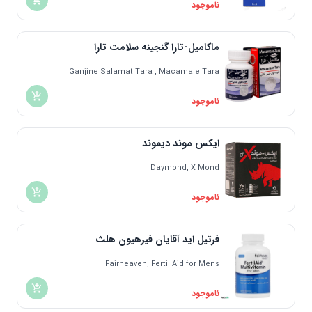
ناموجود
ماکامیل-تارا گنجینه سلامت تارا
Ganjine Salamat Tara , Macamale Tara
ناموجود
ایکس موند دیموند
Daymond, X Mond
ناموجود
فرتیل اید آقایان فیرهیون هلث
Fairheaven, Fertil Aid for Mens
ناموجود