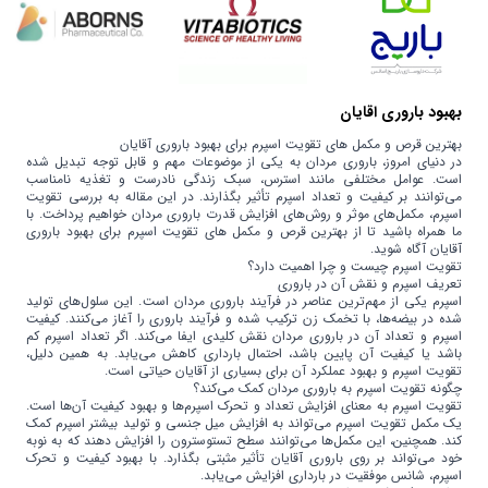
بهبود باروری اقایان
بهترین قرص و مکمل های تقویت اسپرم برای بهبود باروری آقایان
در دنیای امروز، باروری مردان به یکی از موضوعات مهم و قابل توجه تبدیل شده
است. عوامل مختلفی مانند استرس، سبک زندگی نادرست و تغذیه نامناسب
می‌توانند بر کیفیت و تعداد اسپرم تأثیر بگذارند. در این مقاله به بررسی تقویت
اسپرم، مکمل‌های موثر و روش‌های افزایش قدرت باروری مردان خواهیم پرداخت. با
ما همراه باشید تا از بهترین قرص و مکمل های تقویت اسپرم برای بهبود باروری
آقایان آگاه شوید.
تقویت اسپرم چیست و چرا اهمیت دارد؟
تعریف اسپرم و نقش آن در باروری
اسپرم یکی از مهم‌ترین عناصر در فرآیند باروری مردان است. این سلول‌های تولید
شده در بیضه‌ها، با تخمک زن ترکیب شده و فرآیند باروری را آغاز می‌کنند. کیفیت
اسپرم و تعداد آن در باروری مردان نقش کلیدی ایفا می‌کند. اگر تعداد اسپرم کم
باشد یا کیفیت آن پایین باشد، احتمال بارداری کاهش می‌یابد. به همین دلیل،
تقویت اسپرم و بهبود عملکرد آن برای بسیاری از آقایان حیاتی است.
چگونه تقویت اسپرم به باروری مردان کمک می‌کند؟
تقویت اسپرم به معنای افزایش تعداد و تحرک اسپرم‌ها و بهبود کیفیت آن‌ها است.
یک مکمل تقویت اسپرم می‌تواند به افزایش میل جنسی و تولید بیشتر اسپرم کمک
کند. همچنین، این مکمل‌ها می‌توانند سطح تستوسترون را افزایش دهند که به نوبه
خود می‌تواند بر روی باروری آقایان تأثیر مثبتی بگذارد. با بهبود کیفیت و تحرک
اسپرم، شانس موفقیت در بارداری افزایش می‌یابد.