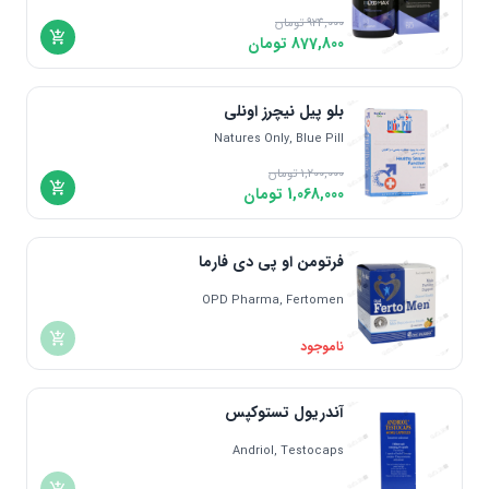
924,000
تومان
877,800
تومان
بلو پیل نیچرز اونلی
Natures Only, Blue Pill
1,200,000
تومان
1,068,000
تومان
فرتومن او پی دی فارما
OPD Pharma, Fertomen
ناموجود
آندریول تستوکپس
Andriol, Testocaps