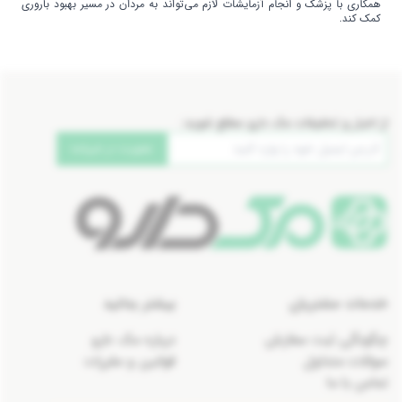
همکاری با پزشک و انجام آزمایشات لازم می‌تواند به مردان در مسیر بهبود باروری
کمک کند.
از اخبار و تخفیفات مک دارو مطلع شوید:
عضویت در خبرنامه
خدمات مشتریان
بیشتر بدانید
چگونگی ثبت سفارش
درباره مک دارو
سوالات متداول
قوانین و مقررات
تماس با ما