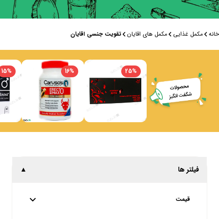
خانه
مکمل غذایی
مکمل های اقایان
تقویت جنسی اقایان
15
%
16
%
25
%
فیلتر ها
▲
قیمت