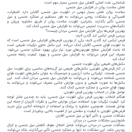
شناسایی علت اصلی کاهش میل جنسی بسیار مهم است.
نقش سلامت روان در افزایش میل جنسی
سلامت روان نقش بسیار مهمی در تقویت میل جنسی آقایان دارد. اضطراب،
افسردگی و مشکلات روحی می‌توانند به طور مستقیم بر عملکرد جنسی و میل
جنسی تأثیر بگذارند. بنابراین، تقویت سلامت روان از طریق مشاوره، ورزش و
تکنیک‌های مدیریت استرس می‌تواند به افزایش میل جنسی کمک کند.
بهترین قرص‌ها برای افزایش میل جنسی مردان چیست؟
بررسی قرص ایکس اید گلدن لایف
قرص ایکس اید گلدن لایف یکی از بهترین قرص‌های افزایش میل جنسی است که
به تقویت قوای جنسی آقایان کمک می‌کند. این مکمل حاوی ترکیبات طبیعی است
که باعث افزایش سطح هورمون‌های مورد نیاز برای بهبود عملکرد جنسی می‌شود.
مصرف این قرص می‌تواند به افزایش میل جنسی و بهبود کیفیت رابطه جنسی
کمک کند.
مکمل‌های طبیعی برای تقویت جنسی
در کنار قرص‌های تقویتی، مکمل‌های طبیعی نیز گزینه‌های مناسبی برای تقویت میل
جنسی هستند. ترکیباتی مانند آرژینین و جینسینگ به عنوان مکمل‌های تقویت قوای
جنسی شناخته می‌شوند و می‌توانند به افزایش میل جنسی مردان کمک کنند. این
مکمل‌ها به صورت طبیعی و بدون عوارض جانبی مصرف می‌شوند و می‌توانند به
بهبود قوای جنسی و عملکرد جنسی کمک کنند.
عوامل مؤثر در انتخاب بهترین قرص تقویتی
هنگام انتخاب بهترین قرص برای تقویت میل جنسی، باید به چندین عامل توجه
کرد. کیفیت ترکیبات مورد استفاده، میزان عوارض جانبی و نظرات کاربران از جمله این
عوامل هستند. همچنین، مشاوره با پزشک و استفاده از داروخانه آنلاین برای خرید
قرص‌های تقویتی با کیفیت و مطمئن نیز از اهمیت بالایی برخوردار است.
مشکلات جنسی و تأثیر آنها بر میل جنسی آقایان
شایع‌ترین مشکلات جنسی در مردان
مشکلات جنسی در مردان می‌تواند شامل اختلال نعوظ، کاهش میل جنسی و انزال
زودرس باشد. این مشکلات نه تنها بر عملکرد جنسی تأثیر می‌گذارند، بلکه می‌توانند