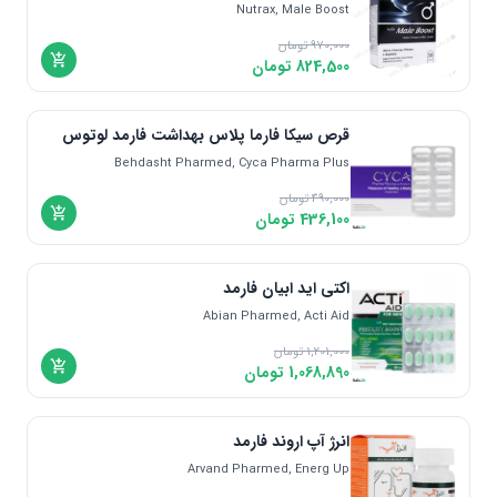
Nutrax, Male Boost
970,000
تومان
824,500
تومان
قرص سیکا فارما پلاس بهداشت فارمد لوتوس
Behdasht Pharmed, Cyca Pharma Plus
490,000
تومان
436,100
تومان
اکتی اید ابیان فارمد
Abian Pharmed, Acti Aid
1,201,000
تومان
1,068,890
تومان
انرژ آپ اروند فارمد
Arvand Pharmed, Energ Up