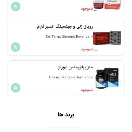
ناموجود
رویال ژلی و جینسینگ اکسیر فارم
Exir Farm, Ginseng Royal Jelly
ناموجود
منز پرفورمنس ابورنز
Aborns, Mens Performance
ناموجود
برند ها