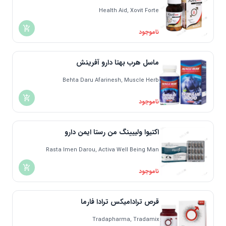
Health Aid, Xovit Forte
ناموجود
ماسل هرب بهتا دارو آفرینش
Behta Daru Afarinesh, Muscle Herb
ناموجود
اکتیوا ولبیینگ من رستا ایمن دارو
Rasta Imen Darou, Activa Well Being Man
ناموجود
قرص ترادامیکس ترادا فارما
Tradapharma, Tradamix