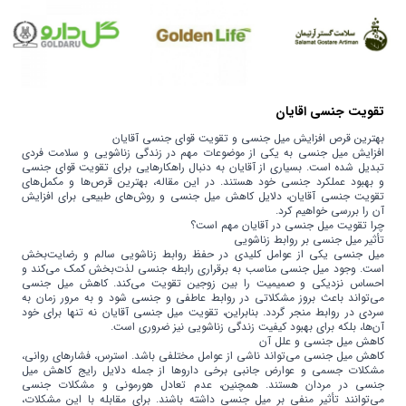
تقویت جنسی اقایان
بهترین قرص افزایش میل جنسی و تقویت قوای جنسی آقایان
افزایش میل جنسی به یکی از موضوعات مهم در زندگی زناشویی و سلامت فردی
تبدیل شده است. بسیاری از آقایان به دنبال راهکارهایی برای تقویت قوای جنسی
و بهبود عملکرد جنسی خود هستند. در این مقاله، بهترین قرص‌ها و مکمل‌های
تقویت جنسی آقایان، دلایل کاهش میل جنسی و روش‌های طبیعی برای افزایش
آن را بررسی خواهیم کرد.
چرا تقویت میل جنسی در آقایان مهم است؟
تأثیر میل جنسی بر روابط زناشویی
میل جنسی یکی از عوامل کلیدی در حفظ روابط زناشویی سالم و رضایت‌بخش
است. وجود میل جنسی مناسب به برقراری رابطه جنسی لذت‌بخش کمک می‌کند و
احساس نزدیکی و صمیمیت را بین زوجین تقویت می‌کند. کاهش میل جنسی
می‌تواند باعث بروز مشکلاتی در روابط عاطفی و جنسی شود و به مرور زمان به
سردی در روابط منجر گردد. بنابراین، تقویت میل جنسی آقایان نه تنها برای خود
آن‌ها، بلکه برای بهبود کیفیت زندگی زناشویی نیز ضروری است.
کاهش میل جنسی و علل آن
کاهش میل جنسی می‌تواند ناشی از عوامل مختلفی باشد. استرس، فشارهای روانی،
مشکلات جسمی و عوارض جانبی برخی داروها از جمله دلایل رایج کاهش میل
جنسی در مردان هستند. همچنین، عدم تعادل هورمونی و مشکلات جنسی
می‌توانند تأثیر منفی بر میل جنسی داشته باشند. برای مقابله با این مشکلات،