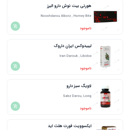
هورنی بیت نوش دارو البرز
Nooshdarou Alborz , Horney Bite
ناموجود
لیبیدوکس ایران داروک
Iran Darouk , Libidox
ناموجود
لاویگ سبز دارو
Sabz Darou, Lovig
ناموجود
ایکسوویت فورت هلث اید