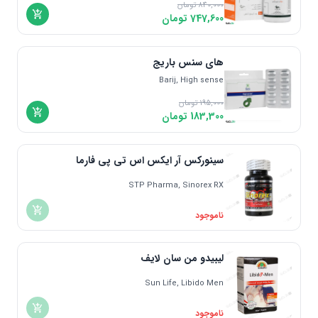
840,000
تومان
747,600
تومان
های سنس باریج
Barij, High sense
195,000
تومان
183,300
تومان
سینورکس آر ایکس اس تی پی فارما
STP Pharma, Sinorex RX
ناموجود
لیبیدو من سان لایف
Sun Life, Libido Men
ناموجود