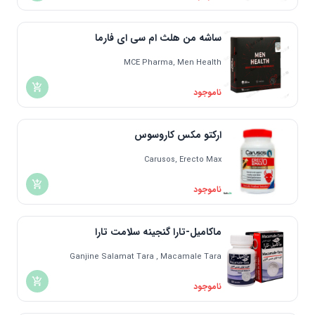
ساشه من هلث ام سی ای فارما
MCE Pharma, Men Health
ناموجود
ارکتو مکس کاروسوس
Carusos, Erecto Max
ناموجود
ماکامیل-تارا گنجینه سلامت تارا
Ganjine Salamat Tara , Macamale Tara
ناموجود