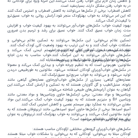
و کاهش زمان لازم برای خواب رفتن کمک می‌کنند.این امربه ویژه برای کودکانی که
در به خواب رفتن مشکل دارند، بسیارمفید است.
کاهش اضطراب: برخی از مکمل‌ها می‌توانند به کاهش اضطراب و استرس کمک کنند
که این امر می‌تواند به خواب بهترکودک منجر شود.آرامش روانی به خواب عمیق‌ترو
با کیفیت‌تر کمک می‌کند.
بهبود کیفیت خواب: مکمل‌های خواب‌آور می‌توانند به بهبود کیفیت خواب و افزایش
مدت زمان خواب عمیق کمک کنند. خواب عمیق برای رشد و ترمیم بدن ضروری
است.
تسکین علائم بی‌خوابی: این مکمل‌ها می‌توانند به تسکین علائم بی‌خوابی و
مشکلات خواب کمک کنند و به این ترتیب به بهبود وضعیت کلی کودک کمک کنند.
مواد تشکیل‌دهنده خواب‌آور قوی برای کودکان و نوزادان
تقویت سیستم ایمنی: خواب کافی به تقویت سیستم ایمنی کمک می‌کند و
مکمل‌های خواب‌آور می‌توانند به این امرکمک کنند.خواب مناسب به بدن اجازه
مکمل‌های خواب‌آور معمولا شامل ترکیبات زیر هستند:
می‌دهد تا به طور مؤثرتری با عفونت‌ها و بیماری‌ها مقابله کند.
ملاتونین: هورمونی است که به تنظیم چرخه خواب و بیداری کمک می‌کند و معمولا
در مکمل‌های خواب‌آوربرای کودکان استفاده می‌شود. ملاتونین به طورطبیعی دربدن
تولید می‌شود و می‌تواند به خواب سریع‌ترو عمیق‌ترکمک کند.
عصاره‌های گیاهی: بسیاری از مکمل‌های خواب‌آورحاوی عصاره‌های گیاهی مانند
بابونه، سنبل‌الطیب و گل گاوزبان هستند که به تسکین و آرامش کمک می‌کنند.این
گیاهان به عنوان آرام‌بخش‌های طبیعی شناخته می‌شوند.
ویتامین‌ها و مواد معدنی: برخی ازمکمل‌ها حاوی ویتامین‌ها و مواد معدنی مانند
ویتامین B۶ و منیزیم هستند که به بهبود کیفیت خواب کمک می‌کنند.این مواد
مغذی می‌توانند به عملکرد بهتر سیستم عصبی و کاهش استرس کمک کنند.
آمینو اسیدها: برخی از مکمل‌ها حاوی آمینو اسیدهایی مانند تریپتوفان هستند که به
تولید ملاتونین کمک می‌کنند و می‌توانند به خواب بهترکمک کنند.تریپتوفان به عنوان
پیش‌ساز ملاتونین شناخته می‌شود.
برای چه کودکانی خواب‌آور مناسب است؟
مکمل‌های خواب‌آوربرای گروه‌های مختلفی ازکودکان مناسب هستند:
کودکان مبتلا به بی‌خوابی: کودکانی که به بی‌خوابی یا مشکلات خواب مبتلا هستند