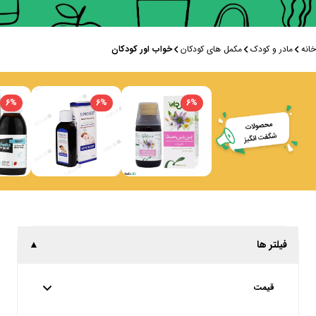
خانه
مادر و کودک
مکمل های کودکان
خواب اور کودکان
6
%
6
%
6
%
فیلتر ها
▲
قیمت