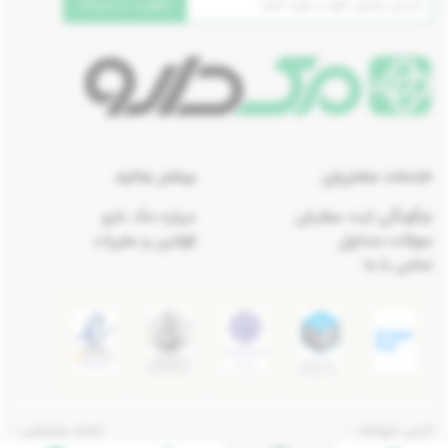
عضویت در خبرنامه
خدمات مشتریان
بیشتر بدانید
چگونگی ثبت سفارش
درباره مک دارو
سوالات متداول
قوانین و مقررات
تماس با ما
آدرس داروخانه :
شماره پشتیبانی :