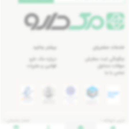
خدمات مشتریان
بیشتر بدانید
چگونگی ثبت سفارش
درباره مک دارو
سوالات متداول
قوانین و مقررات
تماس با ما
آدرس داروخانه :
شماره پشتیبانی :