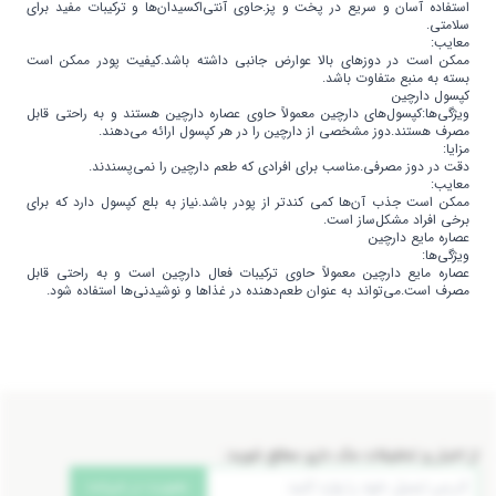
استفاده آسان و سریع در پخت و پز.حاوی آنتی‌اکسیدان‌ها و ترکیبات مفید برای
سلامتی.
معایب:
ممکن است در دوزهای بالا عوارض جانبی داشته باشد.کیفیت پودر ممکن است
بسته به منبع متفاوت باشد.
کپسول دارچین
ویژگی‌ها:کپسول‌های دارچین معمولاً حاوی عصاره دارچین هستند و به راحتی قابل
مصرف هستند.دوز مشخصی از دارچین را در هر کپسول ارائه می‌دهند.
مزایا:
دقت در دوز مصرفی.مناسب برای افرادی که طعم دارچین را نمی‌پسندند.
معایب:
ممکن است جذب آن‌ها کمی کندتر از پودر باشد.نیاز به بلع کپسول دارد که برای
برخی افراد مشکل‌ساز است.
عصاره مایع دارچین
ویژگی‌ها:
عصاره مایع دارچین معمولاً حاوی ترکیبات فعال دارچین است و به راحتی قابل
مصرف است.می‌تواند به عنوان طعم‌دهنده در غذاها و نوشیدنی‌ها استفاده شود.
از اخبار و تخفیفات مک دارو مطلع شوید:
عضویت در خبرنامه