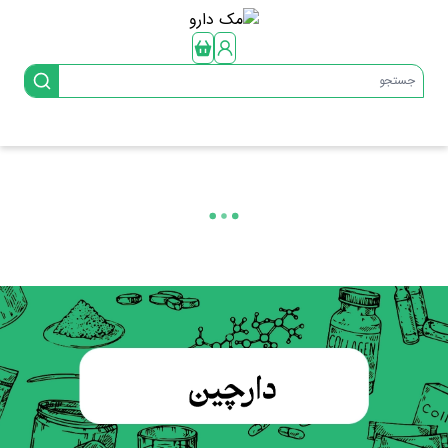
جستجو