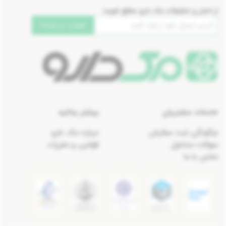
از اخبار و تخفیفات مک دارو مطلع شوید:
عضویت در خبرنامه
خدمات مشتریان
بیشتر بدانید
چگونگی ثبت سفارش
درباره مک دارو
سوالات متداول
قوانین و مقررات
تماس با ما