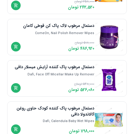
258,000
تومان
242,520
تومان
دستمال مرطوب لاک پاک کن قوطی کامان
ComeOn, Nail Polish Remover Wipes
518,000
تومان
486,920
تومان
دستمال مرطوب پاک کننده آرایش میسلار دافی
Dafi, Face Off Micellar Make Up Remover
548,000
تومان
526,080
تومان
دستمال مرطوب پاک کننده کودک حاوی روغن
کالاندولا دافی
Dafi, Calendula Baby Wet Wipes
798,000
تومان