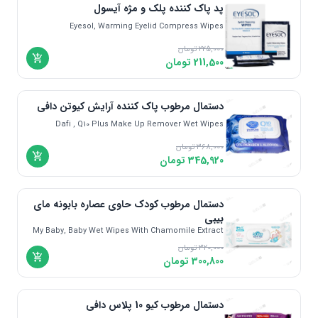
پد پاک کننده پلک و مژه آیسول
Eyesol, Warming Eyelid Compress Wipes
225,000
تومان
211,500
تومان
دستمال مرطوب پاک کننده آرایش کیوتن دافی
Dafi , Q10 Plus Make Up Remover Wet Wipes
368,000
تومان
345,920
تومان
دستمال مرطوب کودک حاوی عصاره بابونه مای
بیبی
My Baby, Baby Wet Wipes With Chamomile Extract
320,000
تومان
300,800
تومان
دستمال مرطوب کیو 10 پلاس دافی