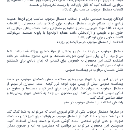
شوند. بنابراین، اگر به حفظ محیط‌زیست اهمیت می‌دهید، بهتر است از دستمال‌های
مرطوبی استفاده کنید که قابل بازیافت یا زیست‌تخریب‌پذیر هستند.
انتخاب دستمال مرطوب مناسب برای کودکان
کودکان پوست حساسی دارند و انتخاب دستمال مرطوب مناسب برای آن‌ها اهمیت
زیادی دارد. هنگام خرید دستمال مرطوب برای کودکان، باید محصولی را انتخاب
کنید که فاقد مواد شیمیایی مضر و عطرهای مصنوعی باشد. دستمال‌های مرطوبی که
حاوی مواد طبیعی و آرام‌بخش مانند عصاره آلوئه‌ورا یا بابونه هستند، می‌توانند
انتخاب خوبی برای کودکان باشند.
استفاده از دستمال مرطوب در مراقبت‌های روزانه
دستمال مرطوب می‌تواند به عنوان بخشی از مراقبت‌های روزانه شما باشد. شما
می‌توانید از آن برای تمیز کردن صورت، دست‌ها و حتی سطوح مختلف در خانه
استفاده کنید. این محصول به خصوص برای کسانی که زمان زیادی برای شستشو
ندارند، بسیار کاربردی است.
نقش دستمال مرطوب در بهداشت عمومی
در دوران اخیر و با شیوع بیماری‌های مختلف، نقش دستمال مرطوب در حفظ
بهداشت عمومی بیش از پیش مورد توجه قرار گرفته است. بسیاری از مردم از
دستمال مرطوب به عنوان یک ابزار کارآمد برای تمیز کردن دست‌ها و سطوح در
اماکن عمومی استفاده می‌کنند. این محصول می‌تواند به کاهش شیوع بیماری‌ها و
حفظ سلامتی کمک کند.
راهنمای استفاده از دستمال مرطوب در سفر
در سفرها، دستمال مرطوب یکی از اقلام ضروری است که می‌تواند به شما کمک کند
تا بهداشت خود را حفظ کنید. از دستمال مرطوب می‌توانید برای تمیز کردن دست‌ها،
صورت، و حتی لوازم شخصی مانند گوشی همراه و دسته چمدان استفاده کنید.
همچنین، این محصول می‌تواند در مواقعی که دسترسی به آب و صابون ممکن