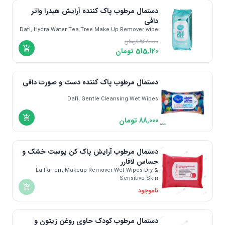
دستمال مرطوب پاک کننده آرایش هیدرا واتر
دافی
Dafi, Hydra Water Tea Tree Make Up Remover wipe
548,000
تومان
515,120
تومان
دستمال مرطوب پاک کننده دست و صورت دافی
Dafi, Gentle Cleansing Wet Wipes
88,000
تومان
دستمال مرطوب آرایش پاک کن پوست‌ خشک و
حساس لافارر
La Farrerr, Makeup Remover Wet Wipes Dry &
Sensitive Skin
ناموجود
دستمال مرطوب کودک حاوی روغن زیتون و