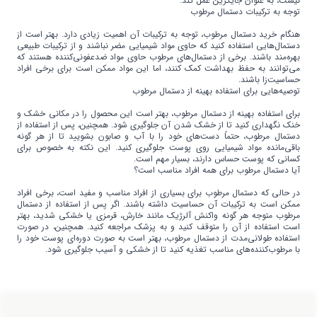
نیست، به عنوان جایگزین عمل کند.
توجه به ترکیبات دستمال مرطوب
هنگام خرید دستمال مرطوب، توجه به ترکیبات آن اهمیت زیادی دارد. بهتر است از
دستمال‌هایی استفاده کنید که حاوی مواد شیمیایی مضر نباشند و از ترکیبات طبیعی
بهره‌مند باشند. برخی از دستمال‌های مرطوب حاوی مواد ضدعفونی‌کننده هستند که
می‌توانند به حفظ بهداشت کمک کنند، اما این مواد ممکن است برای برخی افراد
حساسیت‌زا باشند.
توصیه‌هایی برای استفاده بهینه از دستمال مرطوب
برای استفاده بهینه از دستمال مرطوب، بهتر است این محصول را در مکانی خشک و
خنک نگهداری کنید تا از خشک شدن آن جلوگیری شود. همچنین، پس از استفاده از
دستمال مرطوب، حتماً دست‌های خود را با آب و صابون بشویید تا از هر گونه
باقی‌مانده مواد شیمیایی روی پوست جلوگیری کنید. این نکته به خصوص برای
کسانی که پوست حساس دارند، بسیار مهم است.
آیا دستمال مرطوب برای همه افراد مناسب است؟
در حالی که دستمال مرطوب برای بسیاری از افراد مناسب و مفید است، برخی افراد
ممکن است به ترکیبات آن حساسیت داشته باشند. اگر پس از استفاده از دستمال
مرطوب متوجه هر گونه واکنش آلرژیک مانند خارش، قرمزی یا خشکی شدید، بهتر
است استفاده از آن را متوقف کنید و به پزشک مراجعه کنید. همچنین، در صورت
استفاده طولانی‌مدت از دستمال مرطوب، بهتر است به صورت دوره‌ای پوست خود را
با مرطوب‌کننده‌های مناسب تغذیه کنید تا از خشکی و آسیب جلوگیری شود.