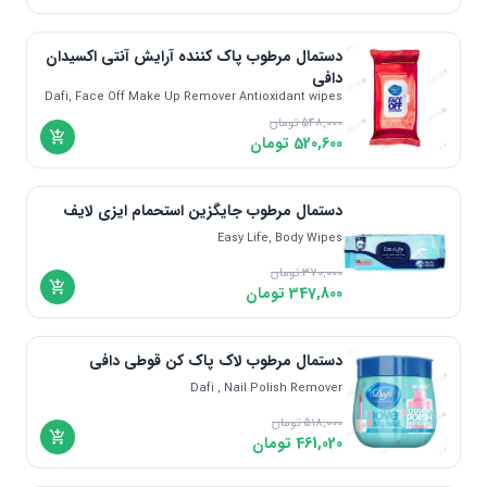
دستمال مرطوب پاک کننده آرایش آنتی اکسیدان
دافی
Dafi, Face Off Make Up Remover Antioxidant wipes
548,000
تومان
520,600
تومان
دستمال مرطوب جایگزین استحمام ایزی لایف
Easy Life, Body Wipes
370,000
تومان
347,800
تومان
دستمال مرطوب لاک پاک کن قوطی دافی
Dafi , Nail Polish Remover
518,000
تومان
461,020
تومان