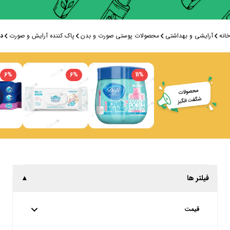
خانه
آرایشی و بهداشتی
محصولات پوستی صورت و بدن
پاک کننده آرایش و صورت
د
6
%
6
%
11
%
فیلتر ها
▲
قیمت