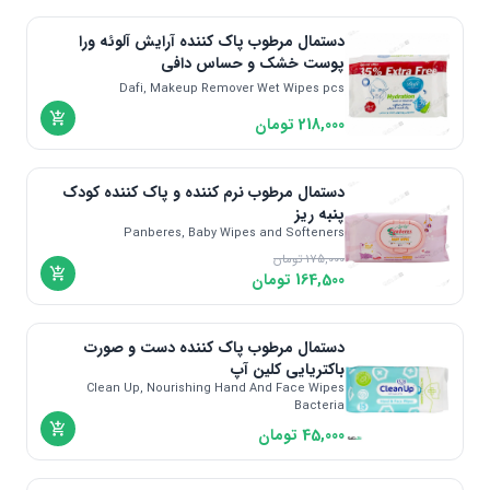
دستمال مرطوب پاک کننده آرایش آلوئه ورا
پوست خشک و حساس دافی
Dafi, Makeup Remover Wet Wipes pcs
218,000
تومان
دستمال مرطوب نرم کننده و پاک کننده کودک
پنبه ریز
Panberes, Baby Wipes and Softeners
175,000
تومان
164,500
تومان
دستمال مرطوب پاک کننده دست و صورت
باکتریایی کلین آپ
Clean Up, Nourishing Hand And Face Wipes
Bacteria
45,000
تومان