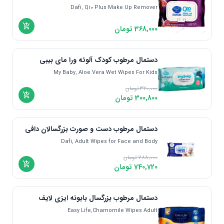
Dafi, Q10 Plus Make Up Remover
368,000
تومان
دستمال مرطوب کودک آلوئه ورا مای بیبی
My Baby, Aloe Vera Wet Wipes For Kids
320,000
تومان
300,800
تومان
دستمال مرطوب دست و صورت بزرگسالان دافی
Dafi, Adult Wipes for Face and Body
788,000
تومان
740,720
تومان
دستمال مرطوب بزرگسال بابونه ایزی لایف
Easy Life,Chamomile Wipes Adult