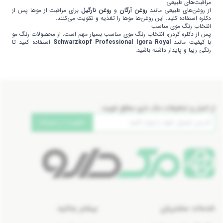
مراقبت‌های طبیعی
از روغن‌های طبیعی مانند
روغن آرگان
و
روغن نارگیل
برای مراقبت از موها پس از
دکلره استفاده کنید. این روغن‌ها موها را تغذیه و تقویت می‌کنند.
انتخاب رنگ موی مناسب
پس از دکلره کردن، انتخاب رنگ موی مناسب بسیار مهم است. از محصولات رنگ مو
با کیفیت مانند
Schwarzkopf Professional Igora Royal
استفاده کنید تا
رنگی زیبا و پایدار داشته باشید.
از اخبار و تخفیفات مک دارو مطلع شوید:
عضویت در خبرنامه
خدمات مشتریان
بیشتر بدانید