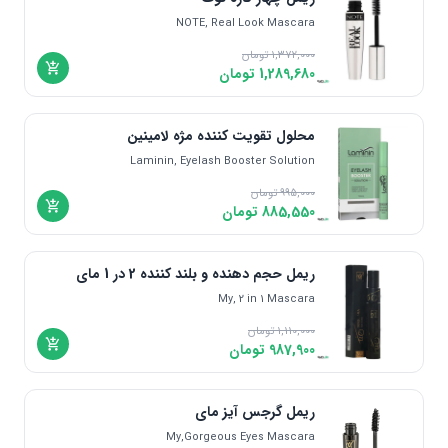
NOTE, Real Look Mascara
1,372,000
تومان
1,289,680
تومان
محلول تقویت کننده مژه لامینین
Laminin, Eyelash Booster Solution
995,000
تومان
885,550
تومان
ریمل حجم دهنده و بلند کننده 2 در 1 مای
My, 2 in 1 Mascara
1,110,000
تومان
987,900
تومان
ریمل گرجس آیز مای
My,Gorgeous Eyes Mascara