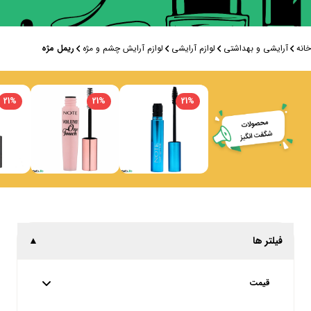
خانه
آرایشی و بهداشتی
لوازم آرایشی
لوازم آرایش چشم و مژه
ریمل مژه
21
%
21
%
21
%
فیلتر ها
▲
قیمت