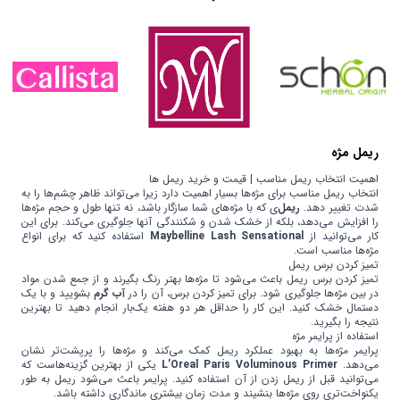
ریمل مژه
اهمیت انتخاب ریمل مناسب | قیمت و خرید ریمل ها
انتخاب ریمل مناسب برای مژه‌ها بسیار اهمیت دارد زیرا می‌تواند ظاهر چشم‌ها را به
شدت تغییر دهد.
ریمل
ی که با مژه‌های شما سازگار باشد، نه تنها طول و حجم مژه‌ها
را افزایش می‌دهد، بلکه از خشک شدن و شکنندگی آنها جلوگیری می‌کند. برای این
کار می‌توانید از
Maybelline Lash Sensational
استفاده کنید که برای انواع
مژه‌ها مناسب است.
تمیز کردن برس ریمل
تمیز کردن برس ریمل باعث می‌شود تا مژه‌ها بهتر رنگ بگیرند و از جمع شدن مواد
در بین مژه‌ها جلوگیری شود. برای تمیز کردن برس، آن را در
آب گرم
بشویید و با یک
دستمال خشک کنید. این کار را حداقل هر دو هفته یک‌بار انجام دهید تا بهترین
نتیجه را بگیرید.
استفاده از پرایمر مژه
پرایمر مژه‌ها به بهبود عملکرد ریمل کمک می‌کند و مژه‌ها را پرپشت‌تر نشان
می‌دهد.
L’Oreal Paris Voluminous Primer
یکی از بهترین گزینه‌هاست که
می‌توانید قبل از ریمل زدن از آن استفاده کنید. پرایمر باعث می‌شود ریمل به طور
یکنواخت‌تری روی مژه‌ها بنشیند و مدت زمان بیشتری ماندگاری داشته باشد.