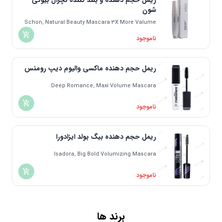
ریمل حجم دهنده و بلند کننده نچرال بیوتی
شون
Schon, Natural Beauty Mascara 3X More Valume
ناموجود
ریمل حجم دهنده ماکسی والیوم دیپ رومنس
Deep Romance, Maxi Volume Mascara
ناموجود
ریمل حجم دهنده بیگ بولد ایزادورا
Isadora, Big Bold Volumizing Mascara
ناموجود
برند ها