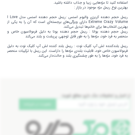
استفاده کنید تا مژه‌هایی زیبا و جذاب داشته باشید.
بهترین نوع ریمل مژه موجود در بازار :
ریمل حجم دهنده کریزی والیوم اسنس
:ریمل حجم دهنده اسنس مدل I Love
Extreme Crazy Volume دارای ویژگی‌های برجسته‌ای است که آن را به یکی از
بهترین انتخاب‌ها برای خانم‌ها تبدیل می‌کند.
ریمل حجم دهنده یوانا
: ریمل حجم دهنده یونا به دلیل فرمولاسیون خاص و
منحصر به فرد خود، مژه‌ها را به طور قابل توجهی پرپشت و بلند می‌کند
ریمل بلندکننده لش آپ کلیک نوت
: ریمل بلند کننده لش آپ کلیک نوت به دلیل
فرمولاسیون خاص خود، قابلیت بلندی مژه‌ها را داراست. این ریمل با ترکیبات منحصر
به فرد خود، مژه‌ها را به طور چشمگیری بلند و حالت‌دار می‌کند.
از اخبار و تخفیفات مک دارو مطلع شوید:
عضویت در خبرنامه