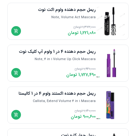
اندونزی | Indonesia
ریمل حجم دهنده ولوم اکت نوت
دانمارک | Denmark
Note, Volume Act Mascara
مالزی | Malaysia
یونان | Greece
1,372,000
تومان
1,221,080
تومان
ریمل حجم دهنده 4 در 1 ولوم آپ کلیک نوت
Note, 4 in 1 Volume Up Click Mascara
1,941,000
تومان
1,727,490
تومان
ریمل حجم دهنده اکستند ولوم 4 در 1 کالیستا
Callista, Extend Volume 4 in 1 Mascara
1,140,000
تومان
900,600
تومان
ریمل چهار کاره نوت