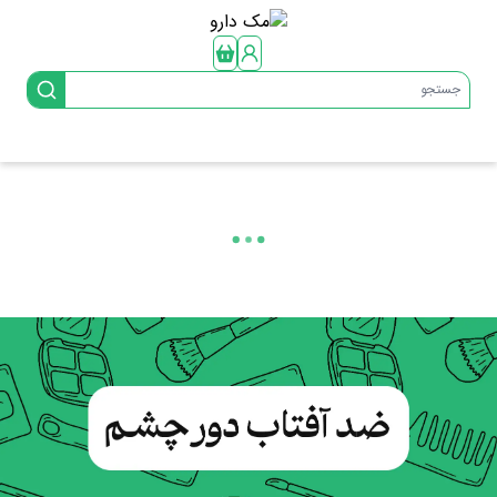
جستجو