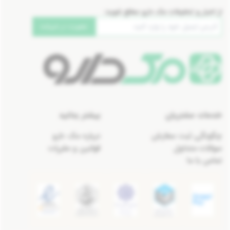
از اخبار و تخفیفات مک دارو مطلع شوید:
عضویت در خبرنامه
خدمات مشتریان
بیشتر بدانید
چگونگی ثبت سفارش
درباره مک دارو
سوالات متداول
قوانین و مقررات
تماس با ما