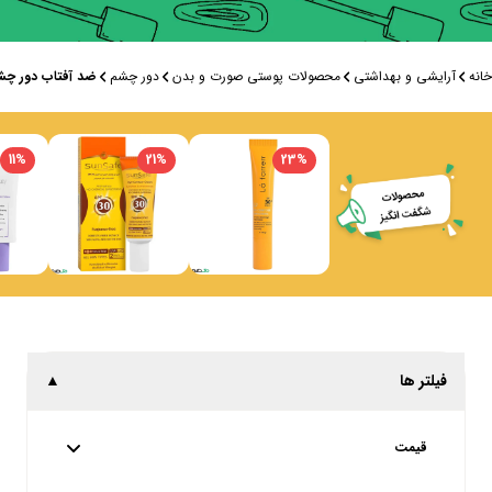
خانه
آرایشی و بهداشتی
محصولات پوستی صورت و بدن
دور چشم
ضد آفتاب دور چش
11
%
21
%
23
%
فیلتر ها
▲
قیمت