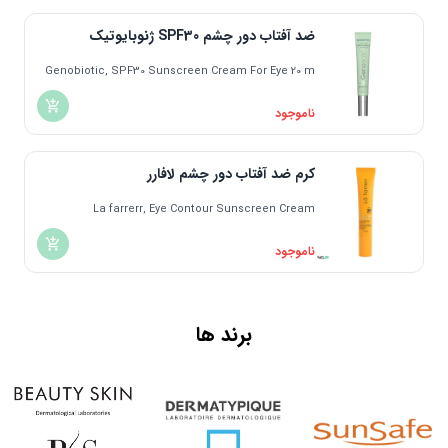
اندونزی | Indonesia
دانمارک | Denmark
ضد آفتاب دور چشم SPF30 ژنوبایوتیک
مالزی | Malaysia
Genobiotic, SPF30 Sunscreen Cream For Eye 20 m
یونان | Greece
ناموجود
کرم ضد آفتاب دور چشم لافارر
La farrerr, Eye Contour Sunscreen Cream
ناموجود
برند ها