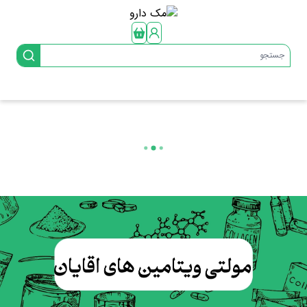
جستجو