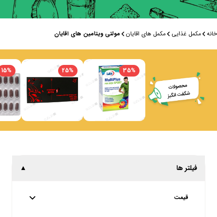
خانه
مکمل غذایی
مکمل های اقایان
مولتی ویتامین های اقایان
15
%
25
%
35
%
فیلتر ها
▲
قیمت