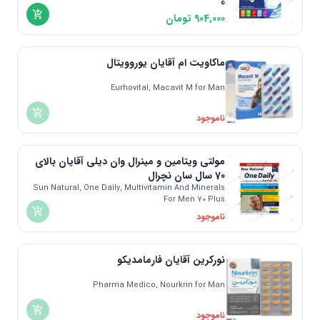
0
904,000
تومان
ماکاویت ام آقایان یوروویتال
Eurhovital, Macavit M for Man
ناموجود
مولتی ویتامین و مینرال وان دیلی آقایان بالای
70 سال سان نچرال
Sun Natural, One Daily, Multivitamin And Minerals
For Men 70 Plus
ناموجود
نورکرین آقایان فارمامدیکو
Pharma Medico, Nourkrin for Man
ناموجود