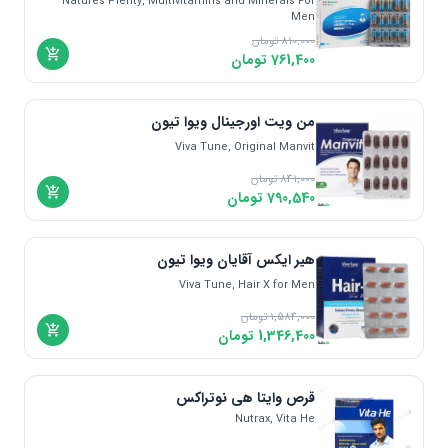
Natures Plenty, Multivitamins and Minerals For
Men
810,000
تومان
761,400
تومان
من ویت اورجینال ویوا تیون
Viva Tune, Original Manvit
841,000
تومان
790,540
تومان
هیر ایکس آقایان ویوا تیون
Viva Tune, Hair X for Men
1,584,000
تومان
1,346,400
تومان
قرص وایتا هی نوتراکس
Nutrax, Vita He