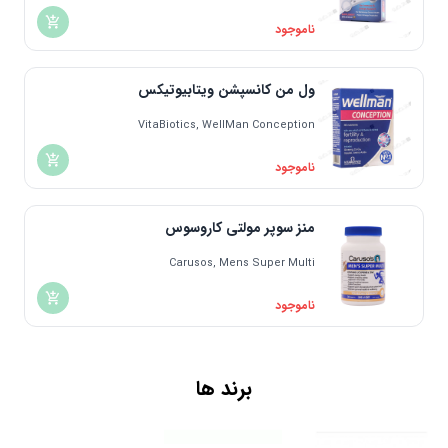
ناموجود
ول من کانسپشن ویتابیوتیکس
VitaBiotics, WellMan Conception
ناموجود
منز سوپر مولتی کاروسوس
Carusos, Mens Super Multi
ناموجود
برند ها