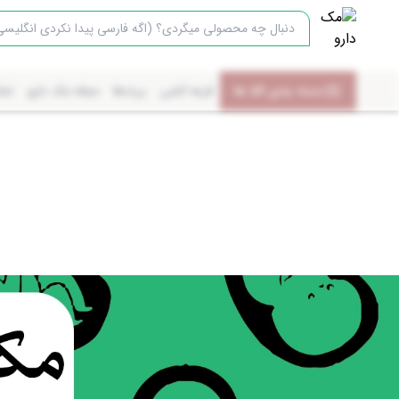
دسته بندی کالا ها
قرعه کشی
برندها
مجله مک دارو
تما