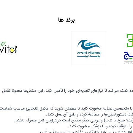
برند ها
مک می‌کند تا نیازهای تغذیه‌ای خود را تأمین کنند، این مکمل‌ها معمولا شامل 
ک یا متخصص تغذیه مشورت کنید تا مطمئن شوید که مکمل انتخابی مناسب شماست
دستورالعمل‌ها را مطالعه کرده و طبق آن عمل کنید.
مثلا صبح یا شب) و برخی دیگر ممکن است درهرزمان قابل مصرف باشند.
را متوقف کرده و با پزشک مشورت کنید.
ا افزوده شوند و نباید جایگزین غذاهای سالم و مغذی شوند.