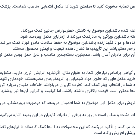
 تغذیه مشورت کنید تا مطمئن شوید که مکمل انتخابی مناسب شماست. پزشک می‌ت
رساخته شده باشد.این موضوع به کاهش خطرعوارض جانبی کمک می‌کند.
 باشد.این ویژگی به مادرکمک می‌کند تا ازمزایای مکمل بهره‌مند شود.
ده‌ها و مواد نگهدارنده باشد.این موضوع به حفظ سلامت مادرو نوزاد کمک می‌کند
مراجع معتبرباشد.این تأییدیه‌ها نشان‌دهنده کیفیت و ایمنی محصول هستند.
ن برای مادران آسان باشد، همچنین، بسته‌بندی مناسب و قابل حمل بودن مکمل نی
یاهی براساس نیازهای شما، به عنوان مثال، اگرنیازبه افزایش انرژی دارید، مکمل‌ه
ازخرید مکمل‌هایی که حاوی مواد شیمیایی یا افزودنی‌های مضرهستند خودداری کنید
به شما در انتخاب بهتر کمک کند. نظرات کاربران می‌توانند اطلاعات مفیدی درباره
دها ممکن است قیمت بالاتری داشته باشند، اما کیفیت و کارایی آن‌ها نیز بیشت
فروش برای مکمل.این موضوع به شما اطمینان می‌دهد که درصورت بروزمشکل، می‌ت
ت مثبت و منفی است.در زیر به برخی از نظرات کاربران در این زمینه اشاره می‌کنیم:
می‌کنند و تأکید می‌کنند که این محصولات به آن‌ها کمک کرده‌اند تا نیازهای تغذیه‌
رشان افزایش یافته است.