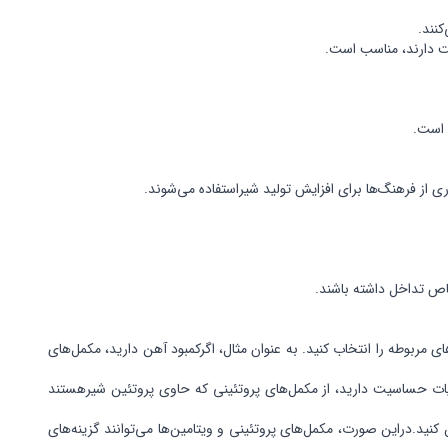
م است.
ری از فرهنگ‌ها برای افزایش تولید شیراستفاده می‌شوند.
خاص تداخل داشته باشند.
ای مربوطه را انتخاب کنید. به عنوان مثال، اگرکمبود آهن دارید، مکمل‌های
نیات حساسیت دارید، از مکمل‌های پروتئینی که حاوی پروتئین شیرهستند
کنید.دراین صورت، مکمل‌های پروتئینی و ویتامین‌ها می‌توانند گزینه‌های