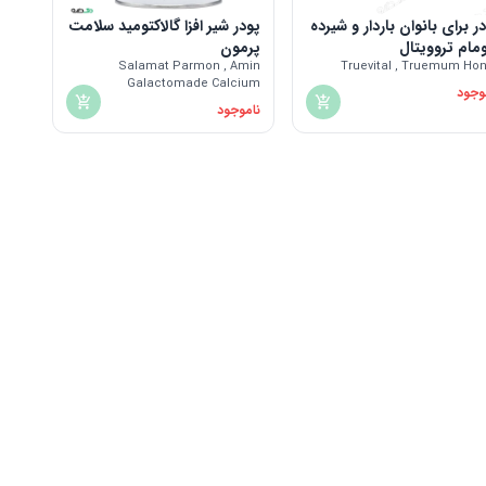
ر برای بانوان باردار و شیرده
پودر شیر افزا گالاکتومید سلامت
مام تروویتال
پرمون
Salamat Parmon , Amin
Truevital , Truemum Ho
Galactomade Calcium
وجود
ناموجود