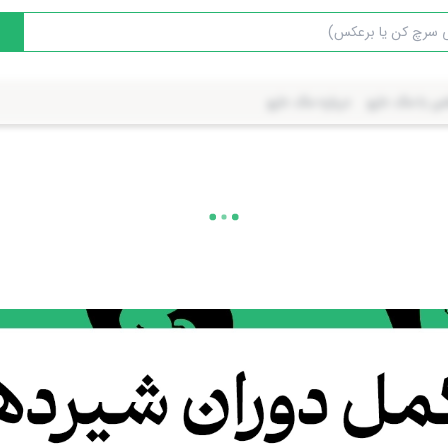
س با مک دارو
درباره مک دارو