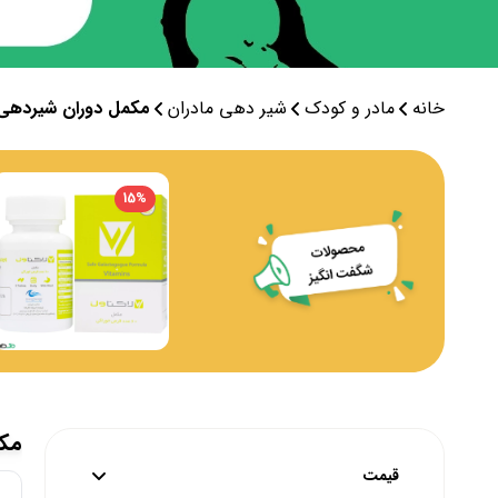
خانه
مادر و کودک
شیر دهی مادران
مکمل دوران شیردهی
15
%
مک
قیمت