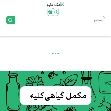
جستجو