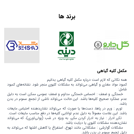
اندونزی | Indonesia
دانمارک | Denmark
برند ها
مالزی | Malaysia
یونان | Greece
مکمل کلیه گیاهی
همه نکاتی که لازم است درباره مکمل کلیه گیاهی بدانیم
کمبود مواد مغذی و گیاهی می‌تواند به مشکلات کلیوی منجر شود. نشانه‌های کمبود
شامل:
خستگی و ضعف : احساس خستگی مداوم و ضعف عمومی ممکن است به دلیل
عدم عملکرد صحیح کلیه‌ها باشد. این حالت می‌تواند ناشی از تجمع سموم در بدن
باشد.
تورم : ورم در پاها، دست‌ها یا صورت که می‌تواند نشان‌دهنده احتباس مایعات
باشد. این علامت معمولاً به دلیل عدم توانایی کلیه‌ها در دفع مناسب مایعات است.
تکرر ادرار : نیاز به ادرار کردن مکرر، به ویژه در شب (پولی‌اوری)، که می‌تواند
نشان‌دهنده مشکلات کلیوی یا دیابت باشد.
مشکلات گوارشی : مشکلاتی مانند تهوع، استفراغ یا کاهش اشتها که می‌تواند به
دلیل تجمع سموم در بدن باشد.