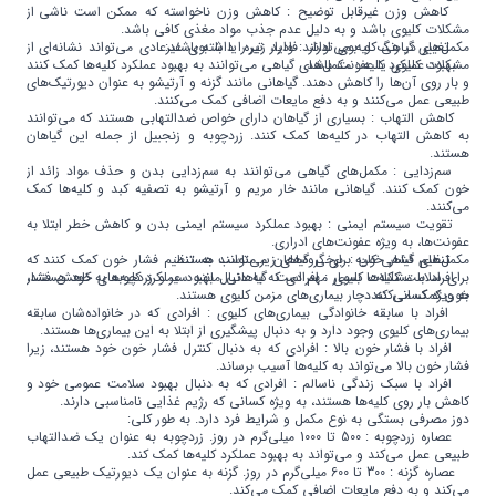
کاهش وزن غیرقابل توضیح : کاهش وزن ناخواسته که ممکن است ناشی از
مشکلات کلیوی باشد و به دلیل عدم جذب مواد مغذی کافی باشد.
مکمل‌های گیاهی کلیه می‌توانند فواید زیر را داشته باشند:
تغییر در رنگ و بوی ادرار : ادرار تیره یا با بوی غیرعادی می‌تواند نشانه‌ای از
مشکلات کلیوی یا عفونت باشد.
بهبود عملکرد کلیه : مکمل‌های گیاهی می‌توانند به بهبود عملکرد کلیه‌ها کمک کنند
و بار روی آن‌ها را کاهش دهند. گیاهانی مانند گزنه و آرتیشو به عنوان دیورتیک‌های
طبیعی عمل می‌کنند و به دفع مایعات اضافی کمک می‌کنند.
کاهش التهاب : بسیاری از گیاهان دارای خواص ضدالتهابی هستند که می‌توانند
به کاهش التهاب در کلیه‌ها کمک کنند. زردچوبه و زنجبیل از جمله این گیاهان
هستند.
سم‌زدایی : مکمل‌های گیاهی می‌توانند به سم‌زدایی بدن و حذف مواد زائد از
خون کمک کنند. گیاهانی مانند خار مریم و آرتیشو به تصفیه کبد و کلیه‌ها کمک
می‌کنند.
تقویت سیستم ایمنی : بهبود عملکرد سیستم ایمنی بدن و کاهش خطر ابتلا به
عفونت‌ها، به ویژه عفونت‌های ادراری.
مکمل‌های گیاهی کلیه برای گروه‌های زیر مناسب هستند:
تنظیم فشار خون : برخی گیاهان می‌توانند به تنظیم فشار خون کمک کنند که
برای سلامت کلیه‌ها بسیار مهم است. گیاهانی مانند سیر و زردچوبه به کاهش فشار
افراد با مشکلات کلیوی : افرادی که به دنبال بهبود عملکرد کلیه‌های خود هستند،
خون کمک می‌کنند.
به ویژه کسانی که دچار بیماری‌های مزمن کلیوی هستند.
افراد با سابقه خانوادگی بیماری‌های کلیوی : افرادی که در خانواده‌شان سابقه
بیماری‌های کلیوی وجود دارد و به دنبال پیشگیری از ابتلا به این بیماری‌ها هستند.
افراد با فشار خون بالا : افرادی که به دنبال کنترل فشار خون خود هستند، زیرا
فشار خون بالا می‌تواند به کلیه‌ها آسیب برساند.
افراد با سبک زندگی ناسالم : افرادی که به دنبال بهبود سلامت عمومی خود و
کاهش بار روی کلیه‌ها هستند، به ویژه کسانی که رژیم غذایی نامناسبی دارند.
دوز مصرفی بستگی به نوع مکمل و شرایط فرد دارد. به طور کلی:
عصاره زردچوبه : 500 تا 1000 میلی‌گرم در روز. زردچوبه به عنوان یک ضدالتهاب
طبیعی عمل می‌کند و می‌تواند به بهبود عملکرد کلیه‌ها کمک کند.
عصاره گزنه : 300 تا 600 میلی‌گرم در روز. گزنه به عنوان یک دیورتیک طبیعی عمل
می‌کند و به دفع مایعات اضافی کمک می‌کند.