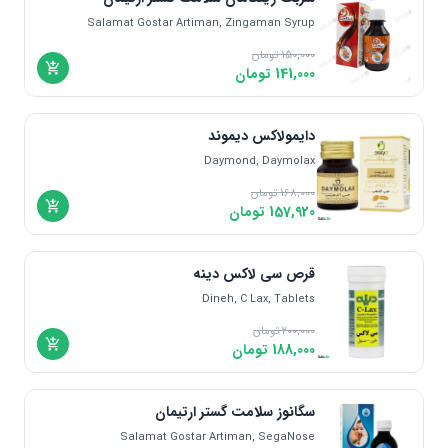
Salamat Gostar Artiman, Zingaman Syrup
150,000
تومان
141,000
تومان
دایمولاکس دیموند
Daymond, Daymolax
168,000
تومان
157,920
تومان
قرص سی لاکس دینه
Dineh, C Lax, Tablets
200,000
تومان
188,000
تومان
سگانوز سلامت گستر ارتیمان
Salamat Gostar Artiman, SegaNose