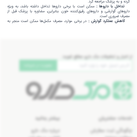
کرده و به پزشک مراجعه کرد.
تداخل با داروها :
ممکن است با برخی داروها تداخل داشته باشد، به ویژه
داروهای گوارشی و داروهای رقیق‌کننده خون. بنابراین، مشاوره با پزشک قبل از
مصرف ضروری است.
کاهش عملکرد گوارش :
در برخی موارد، مصرف مکمل‌ها ممکن است منجر به
کاهش عملکرد گوارش شود، به ویژه در افرادی که دارای مشکلات گوارشی هستند. در
این صورت، مصرف باید تحت نظر پزشک انجام شود.
از اخبار و تخفیفات مک دارو مطلع شوید:
عضویت در خبرنامه
خدمات مشتریان
بیشتر بدانید
چگونگی ثبت سفارش
درباره مک دارو