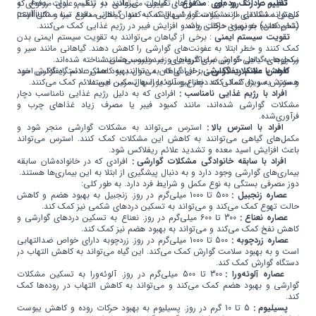
تنظیم عادات روده‌ای
تغییر در رنگ و بوی مدفوع :
تغییرات غیرعادی در رنگ و بوی مدفوع که
: مکمل‌های گیاهی می‌توانند به تنظیم عادات روده‌ای و
می‌تواند نشانه‌ای از مشکلات گوارشی باشد. به عنوان مثال، مدفوع تیره ممکن است
کاهش مشکلاتی مانند یبوست و اسهال کمک کنند. گیاهانی مانند سنا و psyllium
نشان‌دهنده خونریزی داخلی باشد.
(تخم کتان) به بهبود حرکات روده و افزایش فیبر در رژیم غذایی کمک می‌کنند.
تقویت سیستم ایمنی
: برخی از گیاهان می‌توانند به تقویت سیستم ایمنی بدن
کمک کنند و خطر ابتلا به عفونت‌های گوارشی را کاهش دهند. گیاهانی مانند سیر و
مکمل‌های گیاهی گوارش برای گروه‌های زیر مناسب هستند:
زردچوبه به دلیل خواص ضدباکتریایی و ضدویروسی‌شان شناخته شده‌اند.
کاهش علائم ریفلاکس :
افراد با مشکلات گوارشی :
برخی گیاهان می‌توانند به کاهش علائم ریفلاکس اسید
افرادی که به دنبال بهبود عملکرد دستگاه گوارش خود
هستند، به ویژه کسانی که دچار یبوست یا اسهال مزمن هستند.
و سوزش سر دل کمک کنند. نعناع و آلوئه‌ورا به تسکین این علائم کمک می‌کنند.
افراد با رژیم غذایی نامناسب :
افرادی که به دلیل رژیم غذایی نامناسب دچار
مشکلات گوارشی شده‌اند، مانند کمبود فیبر یا مصرف زیاد غذاهای چرب و
فرآوری‌شده.
افراد با استرس بالا :
استرس می‌تواند به مشکلات گوارشی منجر شود و
مکمل‌های گیاهی می‌توانند به کاهش این مشکلات کمک کنند. استرس می‌تواند
باعث افزایش اسید معده و تشدید علائم ریفلاکس شود.
افراد با سابقه خانوادگی مشکلات گوارشی :
افرادی که در خانواده‌شان سابقه
بیماری‌های گوارشی وجود دارد و به دنبال پیشگیری از ابتلا به این بیماری‌ها هستند.
دوز مصرفی بستگی به نوع مکمل و شرایط فرد دارد. به طور کلی:
عصاره زنجبیل :
500 تا 1000 میلی‌گرم در روز. زنجبیل به بهبود هضم و کاهش
حالت تهوع کمک می‌کند و می‌تواند به تسکین دردهای شکمی نیز کمک کند.
عصاره نعناع :
300 تا 600 میلی‌گرم در روز. نعناع به تسکین دردهای گوارشی و
کاهش نفخ کمک می‌کند و می‌تواند به بهبود هضم نیز کمک کند.
عصاره زردچوبه :
500 تا 1000 میلی‌گرم در روز. زردچوبه دارای خواص ضدالتهابی
است و به بهبود سلامت گوارش کمک می‌کند. این گیاه می‌تواند به کاهش التهاب در
دستگاه گوارش کمک کند.
عصاره آلوئه‌ورا :
300 تا 500 میلی‌گرم در روز. آلوئه‌ورا به تسکین مشکلات
گوارشی و بهبود هضم کمک می‌کند و می‌تواند به کاهش التهاب در روده‌ها کمک
کند.
پسیلیوم :
5 تا 10 گرم در روز. پسیلیوم به بهبود حرکات روده و کاهش یبوست