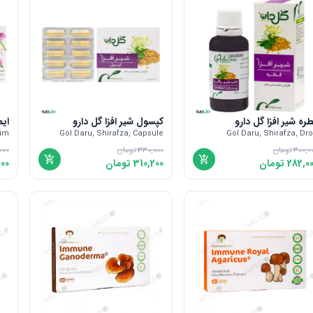
ره شیر افزا گل دارو
کپسول شیر افزا گل دارو
ایم
tim
Gol Daru, Shirafza, Capsule
Gol Daru, Shirafza, Dr
300,0
تومان
330,000
تومان
000
282,0
تومان
310,200
تومان
100