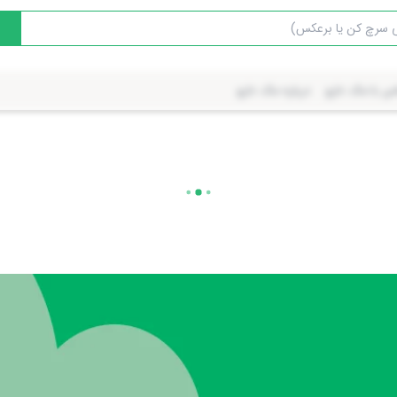
س با مک دارو
درباره مک دارو