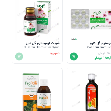
وستیم گل دارو
شربت ایموستیم گل دارو
Gol Darou , Immustim Syrup
Gol Daru, Immus
ناموجود
165,
تومان
155,
تومان