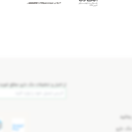
از اخبار و تخفیفات مک دارو مطلع شوید:
بدانید
 مک دارو