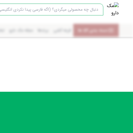
دسته بندی کالا ها
قرعه کشی
برندها
مجله مک دارو
تما