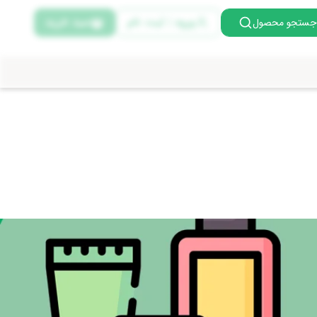
ورود | ثبت نام
سبد خرید
جستجو محصول