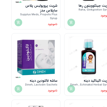
بت جینکوویتون رها
شربت پروپولیس پلاس
Raha, Ginkgoviton Sy
ساپلاس مدز
Supplus Meds, Propolis Plus
وجود
Syrup
ناموجود
ت اکیناکید دینه
ساشه لاکتودین دینه
Dineh, Lactodin Sachets
Dineh , Echinakid Herbal Sy
وجود
ناموجود