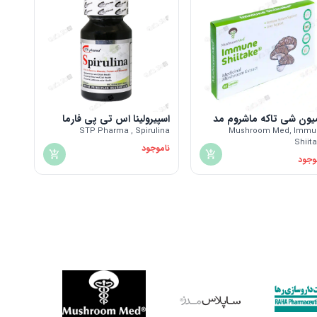
یون شی‌ تاکه ماشروم مد
اسپیرولینا اس تی پی فارما
STP Pharma , Spirulina
Mushroom Med, Immu
Shiit
ناموجود
وجود