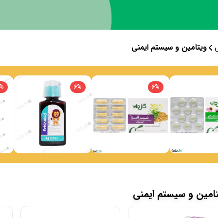
ویتامین و سیستم ایمنی
%
6
%
6
%
امین و سیستم ایمنی