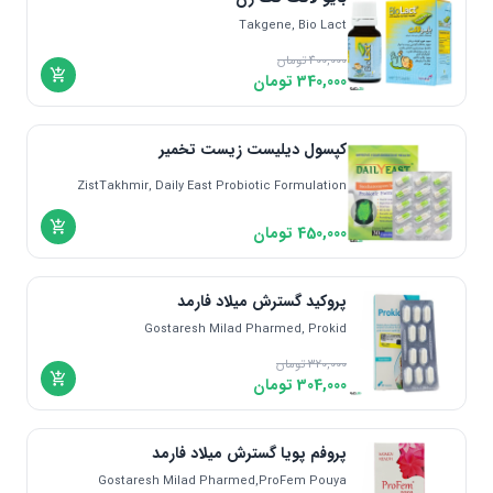
Takgene, Bio Lact
400,000
تومان
340,000
تومان
کپسول دیلیست زیست تخمیر
ZistTakhmir, Daily East Probiotic Formulation
450,000
تومان
پروکید گسترش میلاد فارمد
Gostaresh Milad Pharmed, Prokid
320,000
تومان
304,000
تومان
پروفم پویا گسترش میلاد فارمد
Gostaresh Milad Pharmed,ProFem Pouya