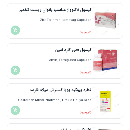
کپسول لاکتوواژ مناسب بانوان زیست تخمیر
Zist Takhmir, Lactovag Capsules
ناموجود
کپسول فمی گارد امین
Amin, Femiguard Capsules
ناموجود
قطره پروکید پویا گسترش میلاد فارمد
Gostaresh Milad Pharmed , Prokid Pouya Drop
ناموجود