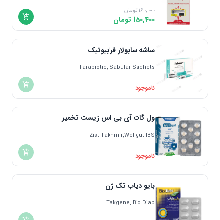
160,000
تومان
150,400
تومان
ساشه سابولار فرابیوتیک
Farabiotic, Sabular Sachets
ناموجود
ول گات آی بی اس زیست تخمیر
Zist Takhmir,Wellgut IBS
ناموجود
بایو دیاب تک ژن
Takgene, Bio Diab