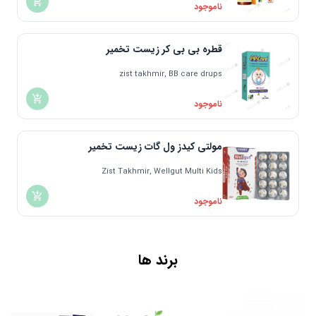
ناموجود
قطره بی بی کر زیست تخمیر
zist takhmir, BB care drups
ناموجود
مولتی کیدز ول گات زیست تخمیر
Zist Takhmir, Wellgut Multi Kids
ناموجود
برند ها