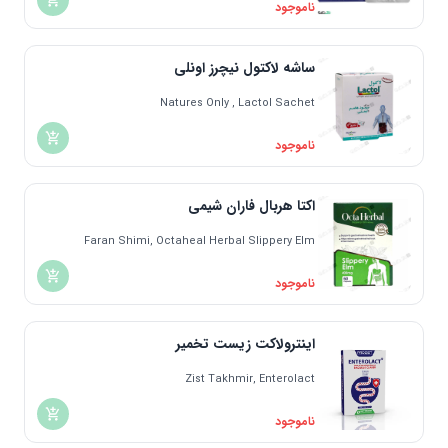
ناموجود
ساشه لاکتول نیچرز اونلی
Natures Only , Lactol Sachet
ناموجود
اکتا هربال فاران شیمی
Faran Shimi, Octaheal Herbal Slippery Elm
ناموجود
اینترولاکت زیست تخمیر
Zist Takhmir, Enterolact
ناموجود