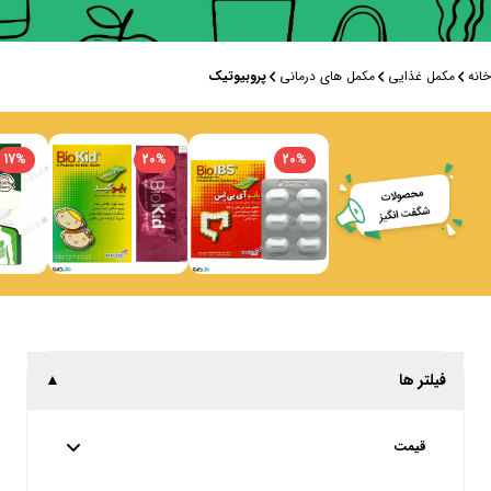
خانه
مکمل غذایی
مکمل های درمانی
پروبیوتیک
17
%
20
%
20
%
فیلتر ها
▲
قیمت