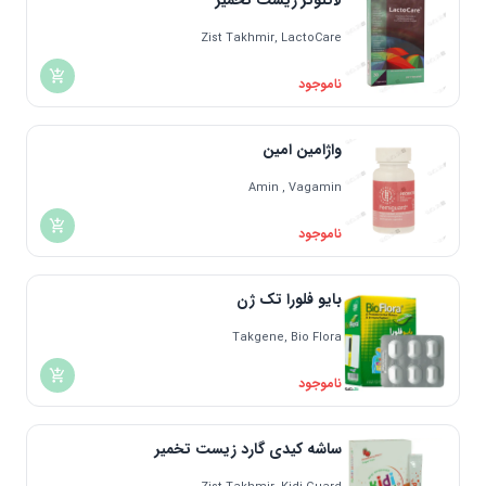
لاکتوکر زیست تخمیر
Zist Takhmir, LactoCare
ناموجود
واژامین امین
Amin , Vagamin
ناموجود
بایو فلورا تک ژن
Takgene, Bio Flora
ناموجود
ساشه کیدی گارد زیست تخمیر