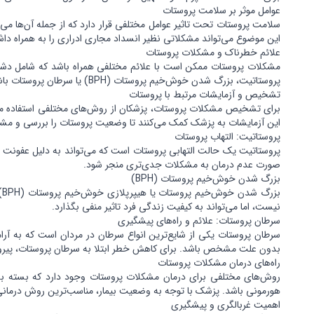
عوامل موثر بر سلامت پروستات
سلامت پروستات تحت تاثیر عوامل مختلفی قرار دارد که از جمله آن‌ها 
این موضوع می‌تواند مشکلاتی نظیر انسداد مجاری ادراری را به همراه داش
علائم خطرناک و مشکلات پروستات
مشکلات پروستات ممکن است با علائم مختلفی همراه باشد که شامل دشوا
پروستاتیت، بزرگ شدن خوش‌خیم پروستات (BPH) یا سرطان پروستات باشد.
تشخیص و آزمایشات مرتبط با پروستات
این آزمایشات به پزشک کمک می‌کنند تا وضعیت پروستات را بررسی و مش
پروستاتیت: التهاب پروستات
پروستاتیت یک حالت التهابی پروستات است که می‌تواند به دلیل عفونت باک
صورت عدم درمان به مشکلات جدی‌تری منجر شود.
بزرگ شدن خوش‌خیم پروستات (BPH)
ب
نیست، اما می‌تواند به کیفیت زندگی فرد تاثیر منفی بگذارد.
سرطان پروستات: علائم و راه‌های پیشگیری
سرطان پروستات یکی از شایع‌ترین انواع سرطان در مردان است که به آ
بدون علت مشخص باشد. برای کاهش خطر ابتلا به سرطان پروستات، پیروی 
راه‌های درمان مشکلات پروستات
روش‌های مختلفی برای درمان مشکلات پروستات وجود دارد که بسته به ن
هورمونی باشد. پزشک با توجه به وضعیت بیمار، مناسب‌ترین روش درمانی 
اهمیت غربالگری و پیشگیری