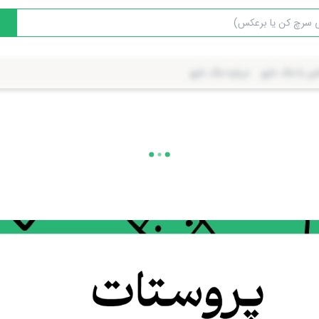
س با مک دارو
درباره مک دارو