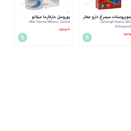
موپروستات سیمرغ دارو عطار
یوروسل مارفارما میلانو
Mar Farma Milano, Urosel
Simorgh Darou Atta
Simopros
ناموجود
وجود