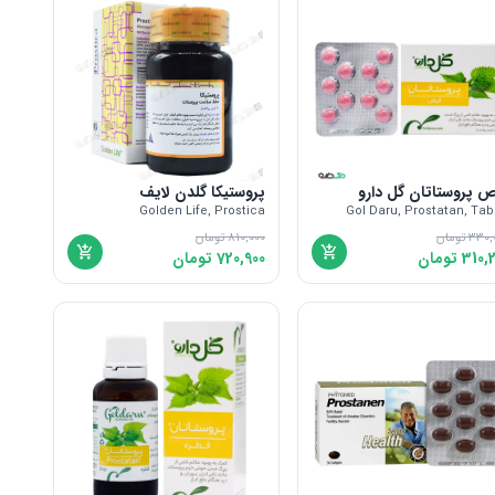
ص پروستاتان گل دارو
پروستیکا گلدن لایف
Golden Life, Prostica
Gol Daru, Prostatan, Tab
330,
تومان
810,000
تومان
310,
تومان
720,900
تومان