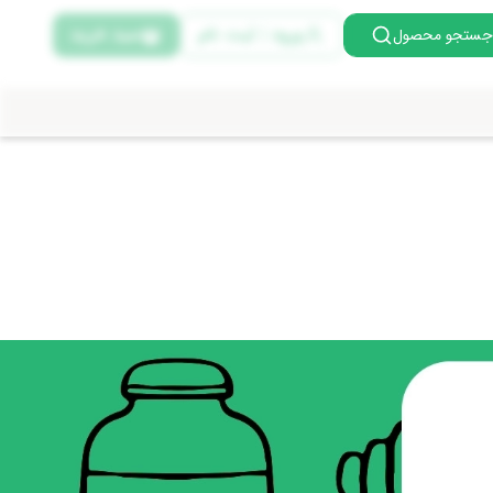
ورود | ثبت نام
سبد خرید
جستجو محصول