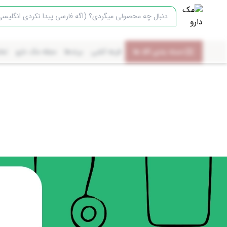
دسته بندی کالا ها
قرعه کشی
برندها
مجله مک دارو
تما