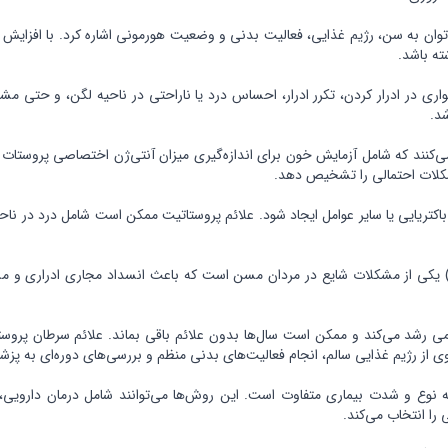
می‌توان به سن، رژیم غذایی، فعالیت بدنی و وضعیت هورمونی اشاره کرد. با افز
ته باشد.
ری در ادرار کردن، تکرر ادرار، احساس درد یا ناراحتی در ناحیه لگن، و حتی 
کلات احتمالی را تشخیص دهد.
تریایی یا سایر عوامل ایجاد شود. علائم پروستاتیت ممکن است شامل درد در ناحی
زرگ شدن خوش‌خیم پروستات یا هیپرپلازی خوش‌خیم پروستات (BPH) یکی از مشکلات شایع در مردان مسن است که ب
رامی رشد می‌کند و ممکن است سال‌ها بدون علائم باقی بماند. علائم سرطان پر
از رژیم غذایی سالم، انجام فعالیت‌های بدنی منظم و بررسی‌های دوره‌ای به پز
وع و شدت بیماری متفاوت است. این روش‌ها می‌توانند شامل درمان دارویی، ج
را انتخاب می‌کند.