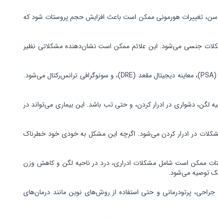
ایش سن، تغییرات هورمونی ممکن است باعث افزایش حجم پروستات شود که
مشکلات جنسی می‌شود. این علائم ممکن است نشان‌دهنده مشکلاتی نظیر
برای تشخیص مشکلات پروستات، پزشکان از روش‌های مختلفی استفاده می‌کنند که شامل آزمایش خون برای اندازه‌گیری میزان آنتی‌ژن اختصاصی پروستات (PSA)، معاینه دیجیتال مقعد (DRE)، و سونوگرافی ترانس‌رکتال می‌شود.
ه لگن، دشواری در ادرار کردن، و حتی تب باشد. این بیماری می‌تواند در
اعث انسداد مجاری ادراری و مشکلات در ادرار کردن می‌شود. اگرچه این مشکل به خودی خود خطرناک
وستات ممکن است شامل مشکلات ادراری، درد در ناحیه لگن و کاهش وزن
شک توصیه می‌شود.
راحی، پرتودرمانی و حتی استفاده از روش‌های نوین مانند درمان‌های