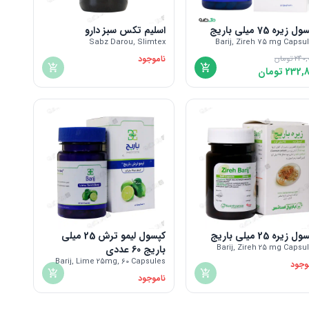
 زیره 75 میلی باریج
اسلیم تکس سبز دارو
Sabz Darou, Slimtex
Barij, Zireh 75 mg Capsu
ناموجود
240,
تومان
232,8
تومان
 زیره 25 میلی باریج
کپسول لیمو ترش 25 میلی
Barij, Zireh 25 mg Capsu
باریج 60 عددی
Barij, Lime 25mg, 60 Capsules
وجود
ناموجود