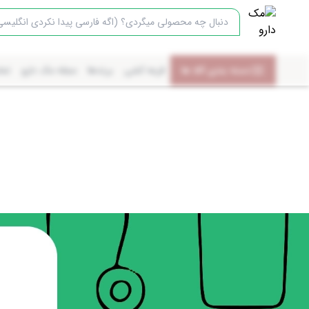
دسته بندی کالا ها
قرعه کشی
برندها
مجله مک دارو
تما