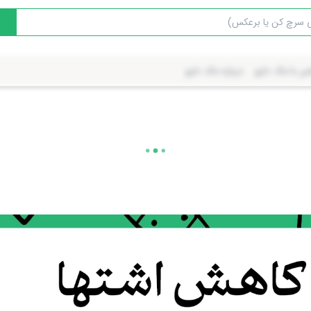
س با مک دارو
درباره مک دارو