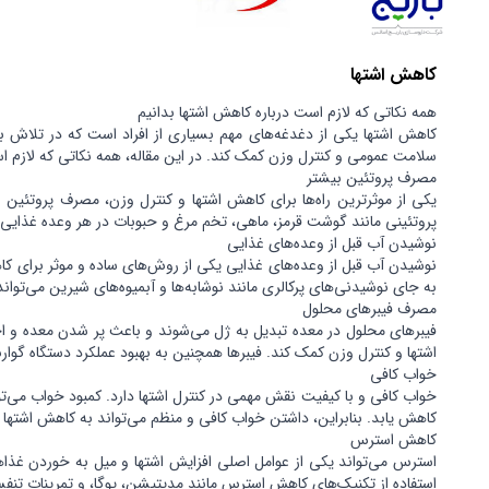
کاهش اشتها
همه نکاتی که لازم است درباره کاهش اشتها بدانیم
کاهش اشتها یکی از دغدغه‌های مهم بسیاری از افراد است که در تلاش
سلامت عمومی و کنترل وزن کمک کند. در این مقاله، همه نکاتی که لازم اس
مصرف پروتئین بیشتر
یکی از موثرترین راه‌ها برای کاهش اشتها و کنترل وزن، مصرف پروتئین 
پروتئینی مانند گوشت قرمز، ماهی، تخم مرغ و حبوبات در هر وعده غذایی
نوشیدن آب قبل از وعده‌های غذایی
نوشیدن آب قبل از وعده‌های غذایی یکی از روش‌های ساده و موثر برای 
به جای نوشیدنی‌های پرکالری مانند نوشابه‌ها و آبمیوه‌های شیرین می‌توا
مصرف فیبرهای محلول
فیبرهای محلول در معده تبدیل به ژل می‌شوند و باعث پر شدن معده و ا
اشتها و کنترل وزن کمک کند. فیبرها همچنین به بهبود عملکرد دستگاه گوا
خواب کافی
خواب کافی و با کیفیت نقش مهمی در کنترل اشتها دارد. کمبود خواب می‌
کاهش یابد. بنابراین، داشتن خواب کافی و منظم می‌تواند به کاهش اشتها
کاهش استرس
استرس می‌تواند یکی از عوامل اصلی افزایش اشتها و میل به خوردن غذاها
استفاده از تکنیک‌های کاهش استرس مانند مدیتیشن، یوگا، و تمرینات تنف