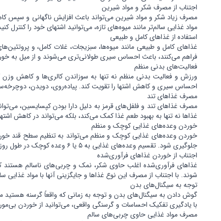
اجتناب از مصرف شکر و مواد شیرین
مصرف زیاد شکر و مواد شیرین می‌تواند باعث افزایش ناگهانی و سپس ک
مواد غذایی سالم‌تر مانند میوه‌های تازه، می‌توانید اشتهای خود را کنترل کن
استفاده از غذاهای کامل و طبیعی
غذاهای کامل و طبیعی مانند میوه‌ها، سبزیجات، غلات کامل، و پروتئین‌های
فراهم می‌کنند، باعث احساس سیری طولانی‌تری می‌شوند و از میل به خورد
فعالیت‌های بدنی منظم
ورزش و فعالیت بدنی منظم نه تنها به سوزاندن کالری‌ها و کاهش وزن کم
احساس سیری و کاهش اشتها را تقویت کند. پیاده‌روی، دویدن، دوچرخه‌سو
مصرف غذاهای تند
مصرف غذاهای تند و فلفل‌های قرمز به دلیل دارا بودن کپسایسین، می‌تو
غذاها نه تنها به بهبود طعم غذا کمک می‌کند، بلکه می‌تواند در کاهش اشتها 
خوردن وعده‌های غذایی کوچک و منظم
خوردن وعده‌های غذایی کوچک و منظم می‌تواند به تنظیم سطح قند خون
جلوگیری شود. تقسیم وعده‌های غذایی به ۵ یا ۶ وعده کوچک در طول روز می‌تواند به کاهش اشتها و کنترل وزن کمک کند.
اجتناب از خوردن غذاهای فرآوری‌شده
غذاهای فرآوری‌شده اغلب حاوی شکر، نمک و چربی‌های ناسالم هستند که 
شوند. با اجتناب از مصرف این نوع غذاها و جایگزینی آنها با مواد غذایی 
توجه به سیگنال‌های بدن
گوش دادن به سیگنال‌های بدن و توجه به زمانی که واقعاً گرسنه هستید می
با یادگیری تفکیک احساسات و گرسنگی واقعی، می‌توانید از خوردن بی‌مورد
مصرف مواد غذایی حاوی چربی‌های سالم