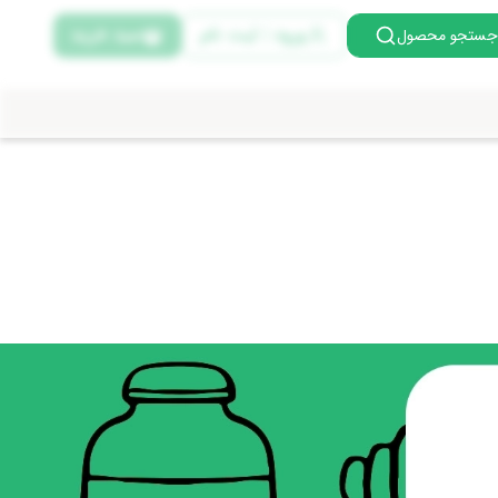
ورود | ثبت نام
سبد خرید
جستجو محصول