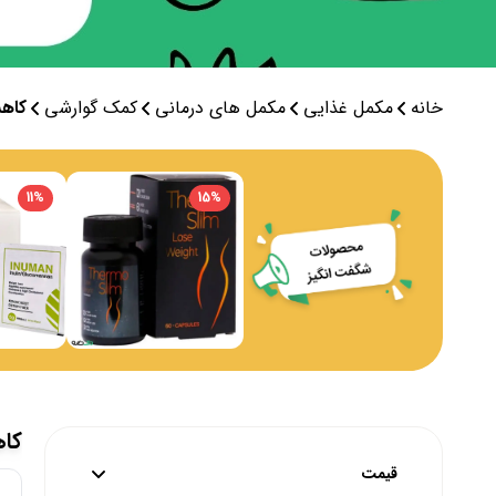
خانه
مکمل غذایی
مکمل های درمانی
کمک گوارشی
کاهش
11
%
15
%
کا
قیمت