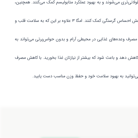
ولانی‌تری می‌شوند و به بهبود عملکرد متابولیسم کمک می‌کنند. همچنین،
اسیدهای چرب امگا ۳ که در ماهی‌های چرب مانند سالمون و ساردین، تخم کتان، و گردو یافت می‌شوند، می‌توانند به تنظیم هورمون‌های مرتبط با اشتها و کاهش احساس گرسنگی کمک کنند. امگا ۳ علاوه بر این که به سلامت قلب و
 و مصرف وعده‌های غذایی در محیطی آرام و بدون حواس‌پرتی می‌تواند به
ا کاهش دهد و باعث شود که بیشتر از نیازتان غذا بخورید. با کاهش مصرف
، می‌توانید به بهبود سلامت خود و حفظ وزن مناسب دست یابید.