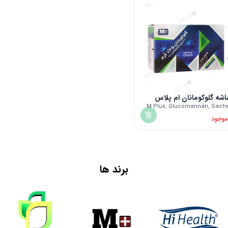
شه گلوکومانان ام پلاس
M Plus, Glucomannan, Sach
موجود
برند ها