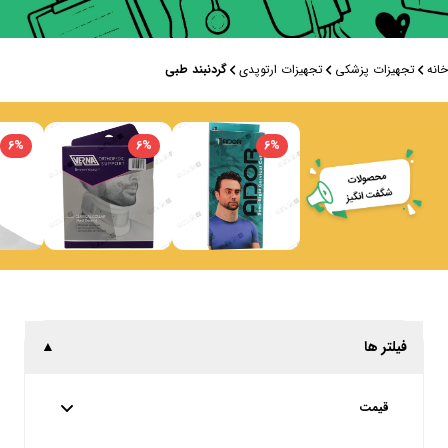
خانه
تجهیزات پزشکی
تجهیزات ارتوپدی
گردنبند طبی
6
%
6
%
6
%
فیلتر ها
▲
قیمت