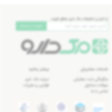
از اخبار و تخفیفات مک دارو مطلع شوید:
عضویت در خبرنامه
خدمات مشتریان
بیشتر بدانید
چگونگی ثبت سفارش
درباره مک دارو
سوالات متداول
قوانین و مقررات
تماس با ما