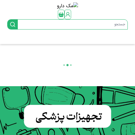
جستجو