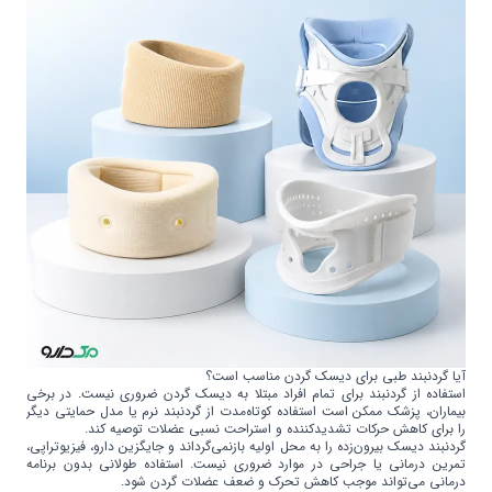
آیا گردنبند طبی برای دیسک گردن مناسب است؟
استفاده از گردنبند برای تمام افراد مبتلا به دیسک گردن ضروری نیست. در برخی
بیماران، پزشک ممکن است استفاده کوتاه‌مدت از گردنبند نرم یا مدل حمایتی دیگر
را برای کاهش حرکات تشدیدکننده و استراحت نسبی عضلات توصیه کند.
گردنبند دیسک بیرون‌زده را به محل اولیه بازنمی‌گرداند و جایگزین دارو، فیزیوتراپی،
تمرین درمانی یا جراحی در موارد ضروری نیست. استفاده طولانی بدون برنامه
درمانی می‌تواند موجب کاهش تحرک و ضعف عضلات گردن شود.