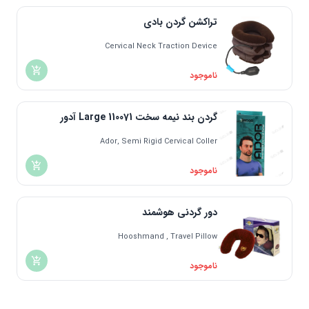
اندونزی | Indonesia
تراکشن گردن بادی
دانمارک | Denmark
مالزی | Malaysia
Cervical Neck Traction Device
یونان | Greece
ناموجود
گردن بند نیمه سخت Large 110071 آدور
Ador, Semi Rigid Cervical Coller
ناموجود
دور گردنی هوشمند
Hooshmand , Travel Pillow
ناموجود